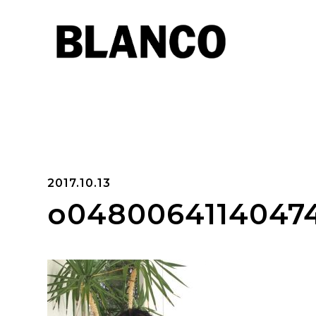
2017.10.13
o0480064114047