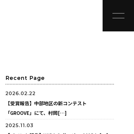
toggle na
Recent Page
2026.02.22
【受賞報告】中部地区の新コンテスト
「GROOVE」にて、村岡[…]
2025.11.03