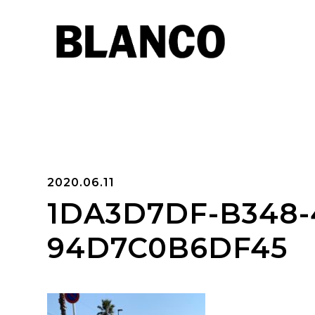
2020.06.11
1DA3D7DF-B348-
94D7C0B6DF45