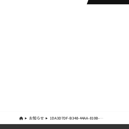
お知らせ
1DA3D7DF-B348-44AA-810B-
94D7C0B6DF45