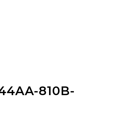
44AA-810B-