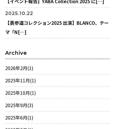
【イベント報告】YABA Collection 2025 に[…]
2025.10.22
【表参道コレクション2025 出演】BLANCO、テー
マ「N[…]
Archive
2026年2月
(1)
2025年11月
(1)
2025年10月
(1)
2025年9月
(3)
2025年6月
(1)