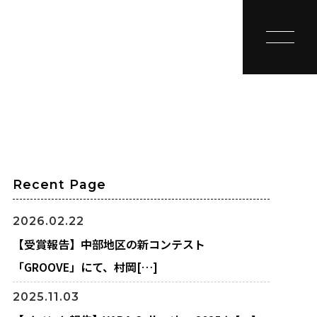
toggle na
Recent Page
2026.02.22
【受賞報告】中部地区の新コンテスト
「GROOVE」にて、村岡[…]
2025.11.03