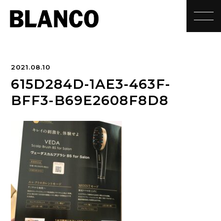
toggle
2021.08.10
615D284D-1AE3-463F-
BFF3-B69E2608F8D8