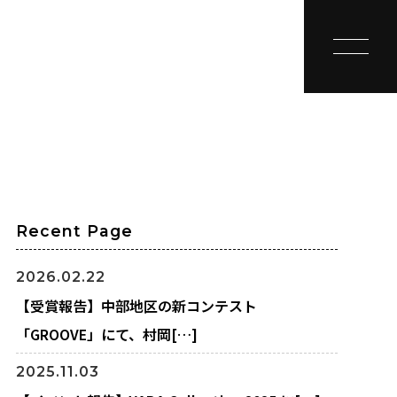
toggle na
Recent Page
2026.02.22
【受賞報告】中部地区の新コンテスト
「GROOVE」にて、村岡[…]
2025.11.03