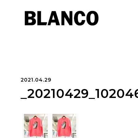
2021.04.29
_20210429_10204