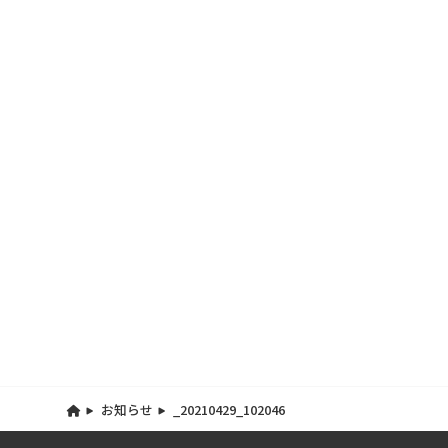
お知らせ
_20210429_102046