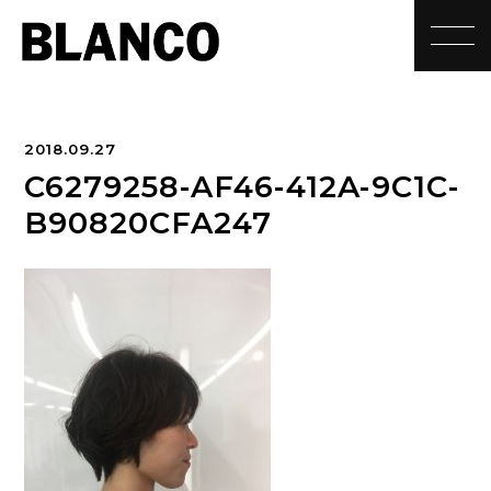
toggle
2018.09.27
C6279258-AF46-412A-9C1C-
B90820CFA247