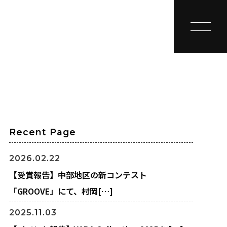
toggle na
Recent Page
2026.02.22
【受賞報告】中部地区の新コンテスト
「GROOVE」にて、村岡[…]
2025.11.03