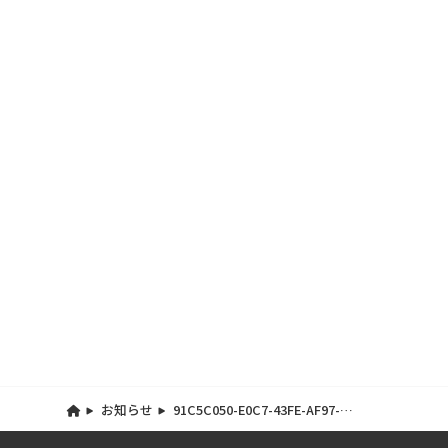
お知らせ
91C5C050-E0C7-43FE-AF97-
767D1F7E5391