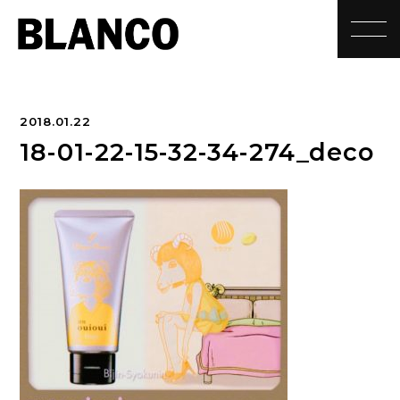
toggle
2018.01.22
18-01-22-15-32-34-274_deco