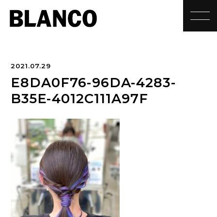
toggle
2021.07.29
E8DA0F76-96DA-4283-
B35E-4012C111A97F