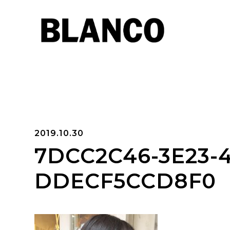
2019.10.30
7DCC2C46-3E23-
DDECF5CCD8F0