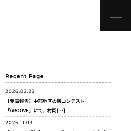
toggle na
Recent Page
2026.02.22
【受賞報告】中部地区の新コンテスト
「GROOVE」にて、村岡[…]
2025.11.03