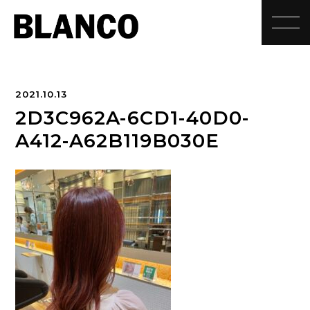
toggle
2021.10.13
2D3C962A-6CD1-40D0-
A412-A62B119B030E