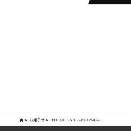
お知らせ
9D10ADFE-51C7-49EA-94E4-
DF3B2CDA8020