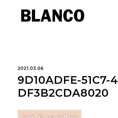
2021.03.06
9D10ADFE-51C7-4
DF3B2CDA8020