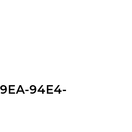
9EA-94E4-