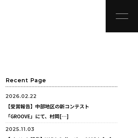
toggle na
Recent Page
2026.02.22
【受賞報告】中部地区の新コンテスト
「GROOVE」にて、村岡[…]
2025.11.03