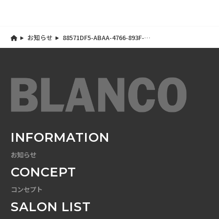
お知らせ
88571DF5-ABAA-4766-893F-
A713D0982FA6
INFORMATION
お知らせ
CONCEPT
コンセプト
SALON LIST