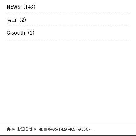
NEWS（143）
青山（2）
G-south（1）
お知らせ
4D0F04B5-142A-465F-A85C-
89903A40A7F9