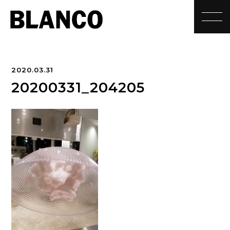
toggle
2020.03.31
20200331_204205