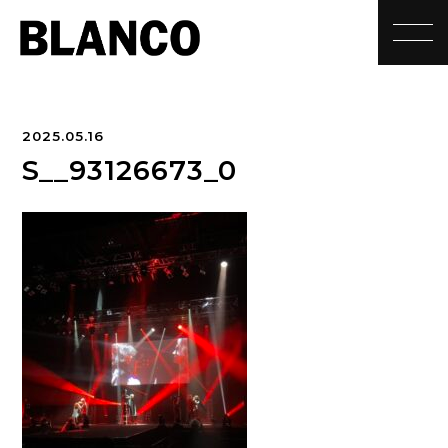
toggle
2025.05.16
S__93126673_0