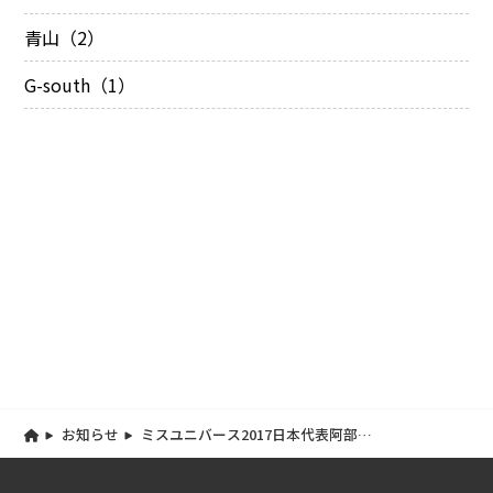
青山（2）
G-south（1）
お知らせ
ミスユニバース2017日本代表阿部桃
子さんご来店