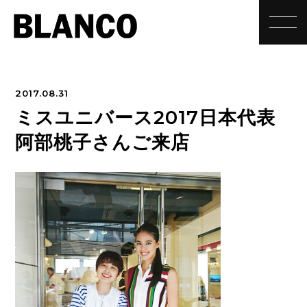
toggle
2017.08.31
ミスユニバース2017日本代表
阿部桃子さんご来店