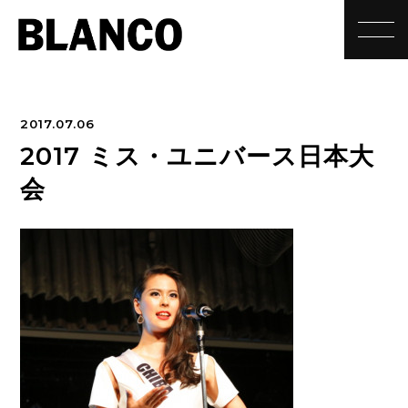
toggle
2017.07.06
2017 ミス・ユニバース日本大
会