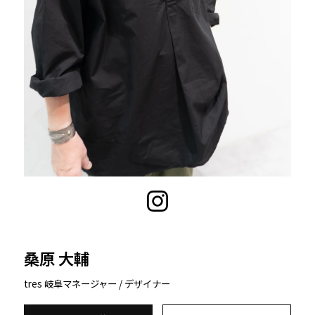
桑原 大輔
tres 岐阜
マネージャー / デザイナー