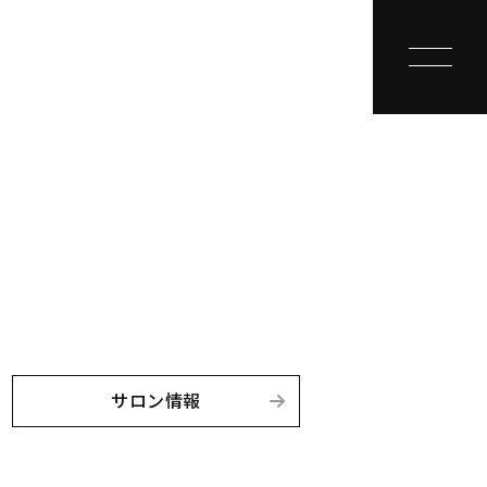
toggle na
サロン情報