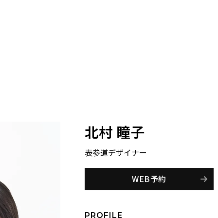
北村 瞳子
表参道
デザイナー
WEB予約
PROFILE