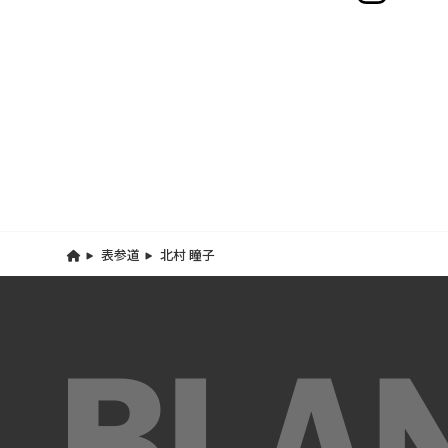
表参道
北村 瞳子