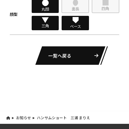
四角
面長
丸顔
顔型
三角
ベース
一覧へ戻る
お知らせ
ハンサムショート 三浦 まりえ