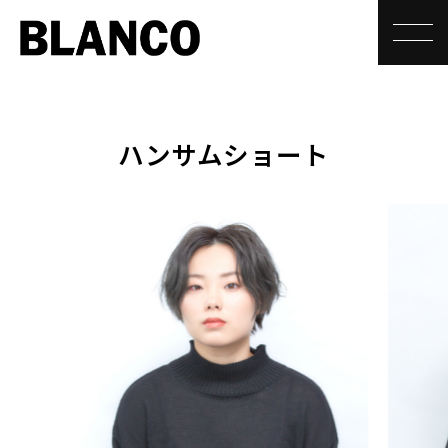
toggle
ハンサムショート