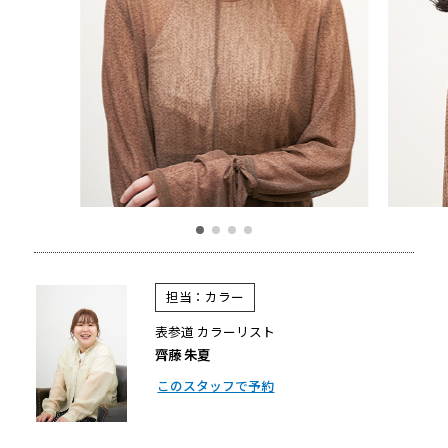
担当：カラー
表参道 カラーリスト
齊藤 朱夏
このスタッフで予約