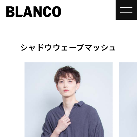
toggle
シャドウウェーブマッシュ