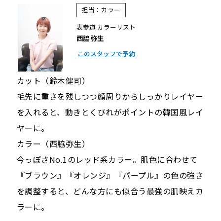
担当：カラー
表参道 カラーリスト
西脇 弥生
このスタッフで予約
カット（鈴木健司）
毛先に重さを残しつつ顔周りからしっかりレイヤー
を入れると、動きとくびれがポイントの韓国風レイ
ヤーに。
カラー（西脇弥生）
今っぽさNo.1のレッド系カラー。肌色に合わせて
『ブラウン』『オレンジ』『パープル』の色の強さ
を調整すると、どんな方にも似合う最強の肌映えカ
ラーに。