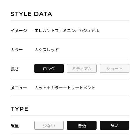
STYLE DATA
イメージ
エレガントフェミニン、カジュアル
カラー
カシスレッド
長さ
ロング
ミディアム
ショート
メニュー
カット＋カラー＋トリートメント
TYPE
髪量
少ない
普通
多い