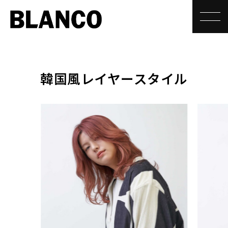
toggle
韓国風レイヤースタイル