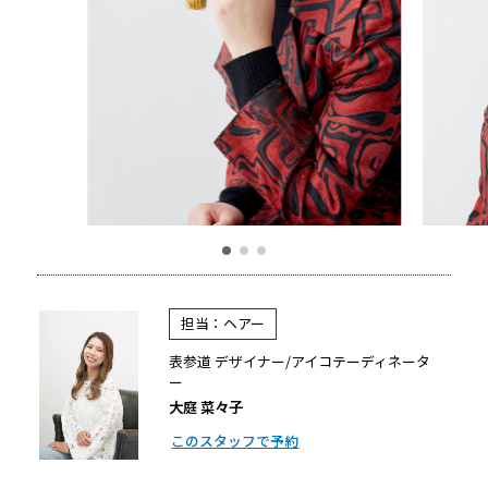
担当：ヘアー
表参道 デザイナー/アイコテーディネータ
ー
大庭 菜々子
このスタッフで予約