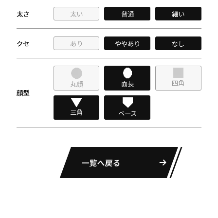
太さ
太い
普通
細い
クセ
あり
ややあり
なし
四角
面長
丸顔
顔型
三角
ベース
一覧へ戻る