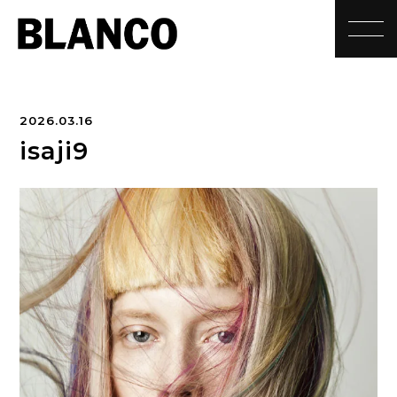
toggle
2026.03.16
isaji9