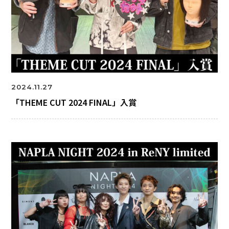
2024.11.27
「THEME CUT 2024 FINAL」入賞