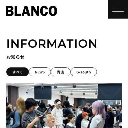
toggle
INFORMATION
お知らせ
すべて
NEWS
青山
G-south