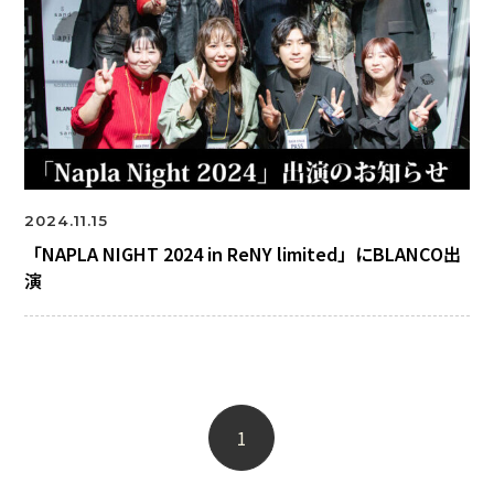
2024.11.15
「NAPLA NIGHT 2024 in ReNY limited」にBLANCO出
演
1